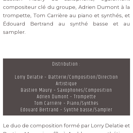
compositeur clé du groupe,
Adrien Dumont à la
trompette, Tom Carrière au piano et synthés, et
Édouard Bertrand au synthé basse et au
sampler.
Distribution :
Lorry Delatie – Batterie/Composition/Direction
Artistique
Bastien Maury – Saxophones/Composition
Adrien Dumont – Trompette
Tom Carrière – Piano/Synthés
Edouard Bertrand – Synthé basse/Sampler
Le duo de composition formé par Lorry Delatie et