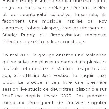
Bastien Maury insuffle à Amblar une esthétique
singulière,
un savant mélange d’écriture ciselée
et de spontanéité collective. Ensemble, ils
façonnent une musique inspirée par Roy
Hargrove, Robert Glasper, Brecker Brothers ou
Snarky Puppy, où l’improvisation rencontre
l’électronique et la chaleur acoustique.
En mai 2025, le groupe entame une résidence
qui se suivra de plusieurs dates dans plusieurs
festivals tel que Jazz in Marciac, Les portes du
son, Saint-Hilaire Jazz Festival, le Taquin Jazz
Club…
Le groupe a déjà livré une première
session live studio de deux titres, disponible sur
YouTube depuis février 2025. Ces premiers
morceaux témoignent de l’univers singulier