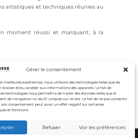
 artistiques et techniques réunies au
 un moment réussi et marquant, à la
Gérer le consentement
les meilleures expériences, nous utilisons des technologies telles que les
 stocker et/ou accéder aux informations des appareils. Le fait de
ces technologies nous permettra de traiter des données telles que le
 de navigation ou les ID uniques sur ce site. Le fait de ne pas consentir
r son consentement peut avoir un effet négatif sur certaines
ques et fonctions.
cepter
Refuser
Voir les préférences
© 2026