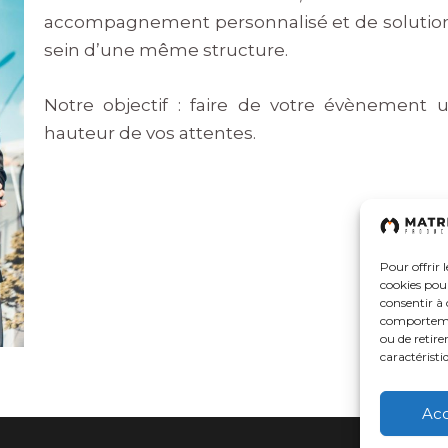
accompagnement personnalisé et de solutions
sein d’une même structure.
Notre objectif : faire de votre évènement
hauteur de vos attentes.
Pour offrir 
cookies pour
consentir à 
comportement
ou de retire
caractéristi
Ac