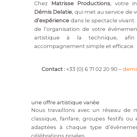
Chez
Matrisse Productions
, votre i
Démis Delatie
, qui met au service de 
d’expérience
dans le spectacle vivant
de l’organisation de votre évèneme
artistique à la technique, af
accompagnement simple et efficace.
Contact :
+33 (0) 6 71 02 20 90 –
demi
une offre artistique variée
Nous travaillons avec un réseau de 
classique, fanfare, groupes festifs o
adaptées à chaque type d’évènement :
célébrations privées.