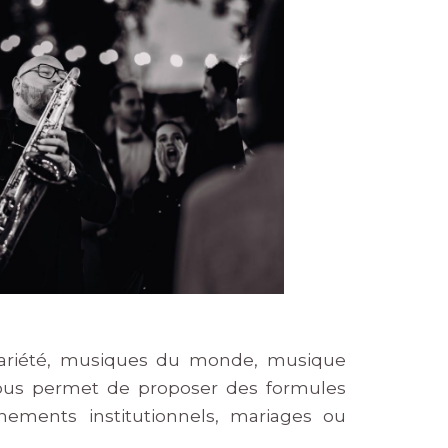
 variété, musiques du monde, musique
é nous permet de proposer des formules
énements institutionnels, mariages ou