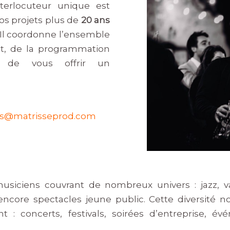
nterlocuteur unique est
vos projets plus de
20 ans
. Il coordonne l’ensemble
nt, de la programmation
in de vous offrir un
s@matrisseprod.com
musiciens couvrant de nombreux univers : jazz,
u encore spectacles jeune public. Cette diversit
 concerts, festivals, soirées d’entreprise, év