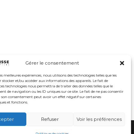
Gérer le consentement
les meilleures expériences, nous utilisons des technologies telles que les
 stocker et/ou accéder aux informations des appareils. Le fait de
ces technologies nous permettra de traiter des données telles que le
 de navigation ou les ID uniques sur ce site. Le fait de ne pas consentir
r son consentement peut avoir un effet négatif sur certaines
ques et fonctions.
cepter
Refuser
Voir les préférences
© 2026
Politique de cookies