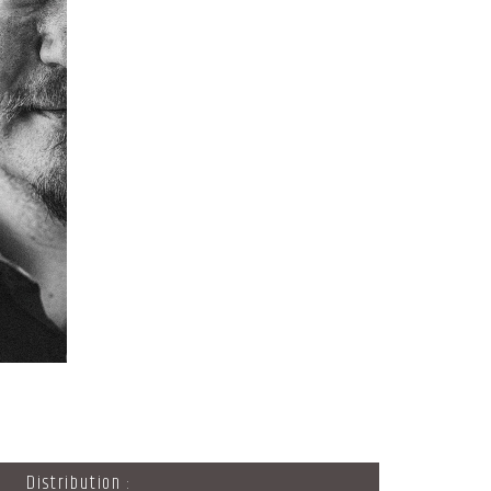
Distribution :