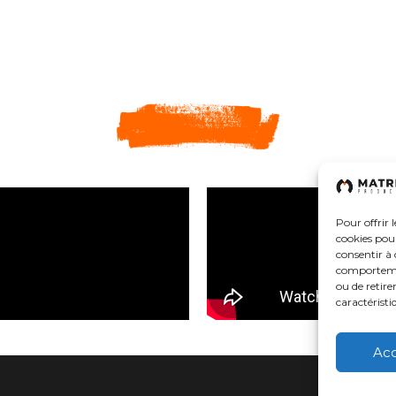
Pour offrir 
cookies pour
consentir à 
comportement
ou de retire
caractéristi
Ac